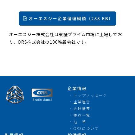
オーエスジー企業倫理綱領（288 KB）
オーエスジー株式会社は東証プライム市場に上場してお
り、ORS株式会社の100%親会社です。
企業情報
トップメッセージ
企業理念
会社概要
拠点一覧
沿 革
ORSについて