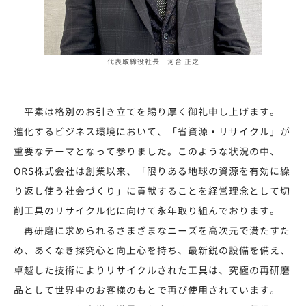
代表取締役社長 河合 正之
平素は格別のお引き立てを賜り厚く御礼申し上げます。
進化するビジネス環境において、「省資源・リサイクル」が
重要なテーマとなって参りました。このような状況の中、
ORS株式会社は創業以来、「限りある地球の資源を有効に繰
り返し使う社会づくり」に貢献することを経営理念として切
削工具のリサイクル化に向けて永年取り組んでおります。
再研磨に求められるさまざまなニーズを高次元で満たすた
め、あくなき探究心と向上心を持ち、最新鋭の設備を備え、
卓越した技術によりリサイクルされた工具は、究極の再研磨
品として世界中のお客様のもとで再び使用されています。